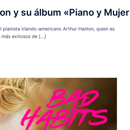
lon y su álbum «Piano y Muje
 pianista irlando-americano Arthur Hanlon, quien es
 más exitosos de […]