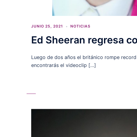
JUNIO 25, 2021
NOTICIAS
Ed Sheeran regresa c
Luego de dos años el británico rompe record e
encontrarás el videoclip […]