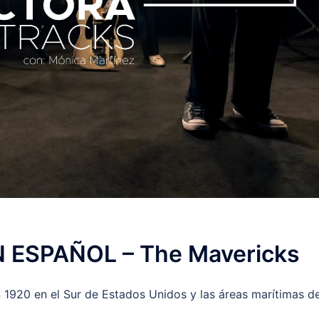
EN ESPAÑOL – The Mavericks
 1920 en el Sur de Estados Unidos y las áreas marítimas d