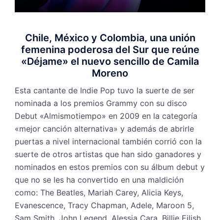
Chile, México y Colombia, una unión
femenina poderosa del Sur que reúne
«Déjame» el nuevo sencillo de Camila
Moreno
Esta cantante de Indie Pop tuvo la suerte de ser
nominada a los premios Grammy con su disco
Debut «Almismotiempo» en 2009 en la categoría
«mejor canción alternativa» y además de abrirle
puertas a nivel internacional también corrió con la
suerte de otros artistas que han sido ganadores y
nominados en estos premios con su álbum debut y
que no se les ha convertido en una maldición
como: The Beatles, Mariah Carey, Alicia Keys,
Evanescence, Tracy Chapman, Adele, Maroon 5,
Sam Smith, John Legend, Alessia Cara, Billie Eilish