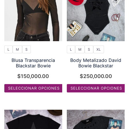
L
M
S
L
M
S
XL
Blusa Transparencia
Body Metalizado David
Blackstar Bowie
Bowie Blackstar
$
150,000.00
$
250,000.00
SELECCIONAR OPCIONES
SELECCIONAR OPCIONES