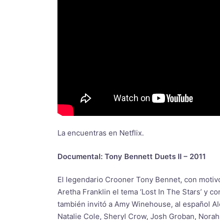
La encuentras en Netflix.
Documental: Tony Bennett Duets II – 2011
El legendario Crooner Tony Bennet, con motivo 
Aretha Franklin el tema ‘Lost In The Stars’ y c
también invitó a Amy Winehouse, al español Al
Natalie Cole, Sheryl Crow, Josh Groban, Norah 