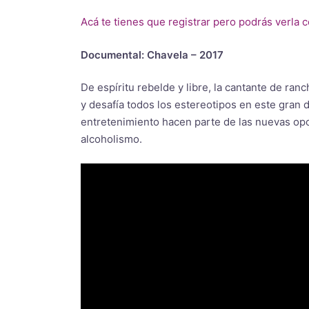
Acá te tienes que registrar pero podrás verla 
Documental: Chavela – 2017
De espíritu rebelde y libre, la cantante de ra
y desafía todos los estereotipos en este gran
entretenimiento hacen parte de las nuevas op
alcoholismo.