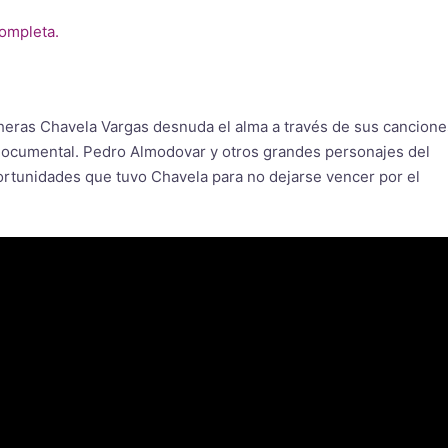
completa.
ncheras Chavela Vargas desnuda el alma a través de sus cancione
 documental. Pedro Almodovar y otros grandes personajes del
ortunidades que tuvo Chavela para no dejarse vencer por el