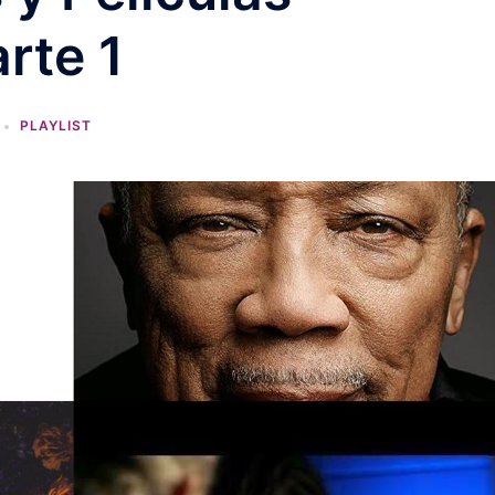
rte 1
PLAYLIST