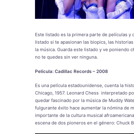
Este listado es la primera parte de películas 
listado si te apasionan las biopics, las histori
la música. Guarda este listado y ve poniendo c
no te quedes sin ver ninguna.
Película: Cadillac Records – 2008
Es una película estadounidense, cuenta la his
Chicago, 1957. Leonard Chess interpretado por 
quedar fascinado por la música de Muddy Waters
fulgurante éxito hace aumentar la nómina de 
importante de la cultura musical afroamericana
escena de dos pioneros en el género: Chuck Be