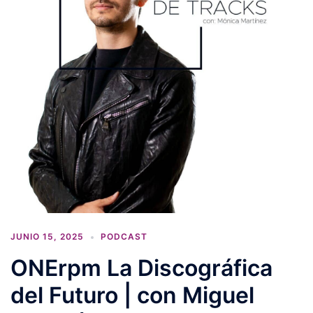
JUNIO 15, 2025
PODCAST
ONErpm La Discográfica
del Futuro | con Miguel