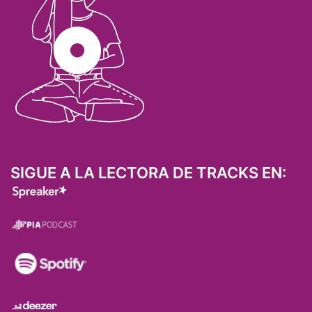
SIGUE A LA LECTORA DE TRACKS EN: