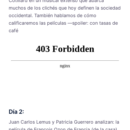
Cotillard en un musical extenso que abarca
muchos de los clichés que hoy definen la sociedad
occidental. También hablamos de cómo
calificaremos las películas —spoiler: con tasas de
café
Día 2:
Juan Carlos Lemus y Patricia Guerrero analizan: la
película de François Ozon de Francia (de la casa)