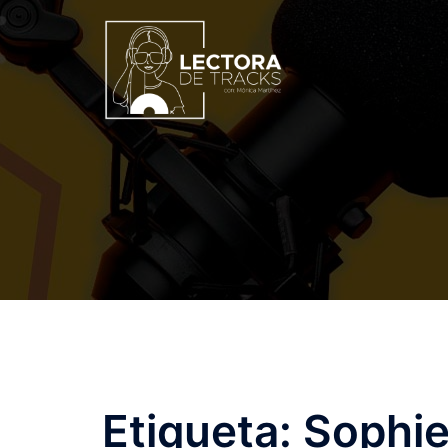
Etiqueta:
Sophi