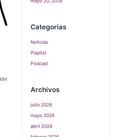
mayo 20, 2026
Categorias
Noticias
Playlist
Podcast
ción
Archivos
julio 2026
mayo 2026
abril 2026
febrero 2026