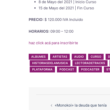
8 de Mayo del 2021 | Inicio Curso
15 de Mayo del 2021 | Fin Curso
PRECIO:
$ 120.000 IVA Incluido
HORARIOS:
09:00 – 12:00
haz click acá para inscribirte
ALBUMES
ARTISTAS
AUDIO
CURSO
HISTORIASDELAMUSICA
LECTORADETRACKS
PLATAFORMA
PODCAST
PODCASTER
S
«Monokoi» la deuda que tenía