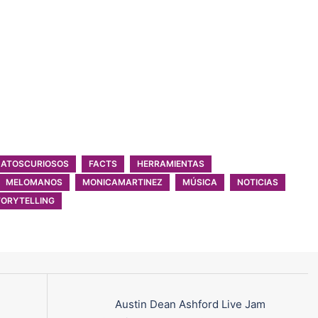
DATOSCURIOSOS
FACTS
HERRAMIENTAS
MELOMANOS
MONICAMARTINEZ
MÚSICA
NOTICIAS
TORYTELLING
Austin Dean Ashford Live Jam