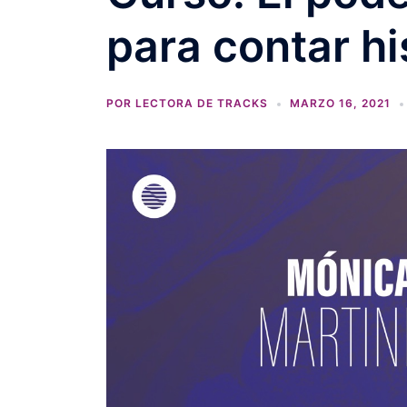
para contar hi
POR
LECTORA DE TRACKS
MARZO 16, 2021