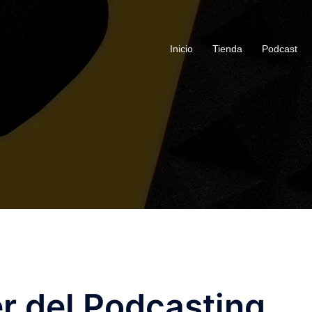
Inicio
Tienda
Podcast
er del Podcasting