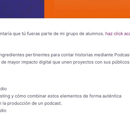
antaría que tú fueras parte de mi grupo de alumnos.
haz click ac
ingredientes pertinentes para contar historias mediante Podcas
s de mayor impacto digital que unen proyectos con sus públicos
udio
asting y cómo combinar estos elementos de forma auténtica
n la producción de un podcast.
udio