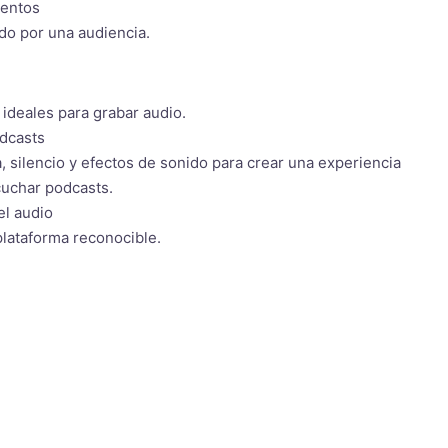
lentos
do por una audiencia.
 ideales para grabar audio.
odcasts
 silencio y efectos de sonido para crear una experiencia
cuchar podcasts.
el audio
plataforma reconocible.