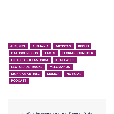
ALBUMES
ALEMANIA
ARTISTAS
BERLIN
DATOSCURIOSOS
FACTS
FLORIANSCHNEIDER
HISTORIASDELAMUSICA
KRAFTWERK
LECTORADETRACKS
MELOMANOS
MONICAMARTINEZ
MÚSICA
NOTICIAS
PODCAST