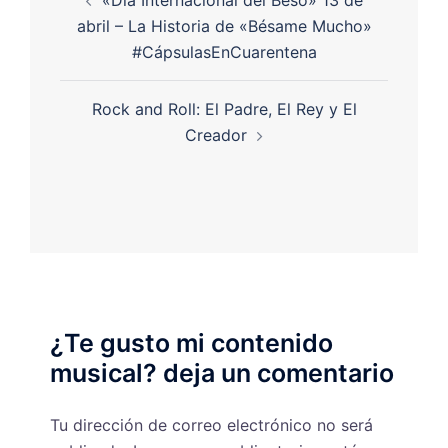
«Dia Internacional del Beso» 13 de
abril – La Historia de «Bésame Mucho»
#CápsulasEnCuarentena
Rock and Roll: El Padre, El Rey y El
Creador
¿Te gusto mi contenido
musical? deja un comentario
Tu dirección de correo electrónico no será