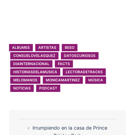
ALBUMES
ARTISTAS
BESO
CONSUELOVELASQUEZ
DATOSCURIOSOS
DIAINTERNACIONAL
FACTS
HISTORIASDELAMUSICA
LECTORADETRACKS
MELOMANOS
MONICAMARTINEZ
MÚSICA
NOTICIAS
PODCAST
Irrumpiendo en la casa de Prince