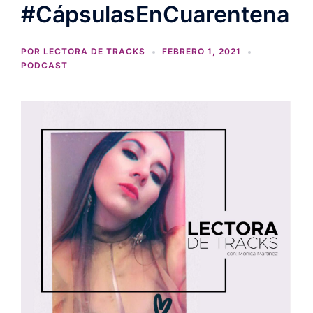
#CápsulasEnCuarentena
POR
LECTORA DE TRACKS
FEBRERO 1, 2021
PODCAST