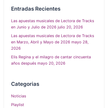
Entradas Recientes
Las apuestas musicales de Lectora de Tracks
en Junio y Julio de 2026
julio 20, 2026
Las apuestas musicales de Lectora de Tracks
en Marzo, Abril y Mayo de 2026
mayo 28,
2026
Elis Regina y el milagro de cantar cincuenta
años después
mayo 20, 2026
Categorias
Noticias
Playlist