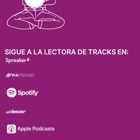
SIGUE A LA LECTORA DE TRACKS EN: