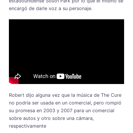
estadounidense South Park por lo que él mismo se
encargó de darle voz a su personaje.
Robert dijo alguna vez que la música de The Cure
no podría ser usada en un comercial, pero rompió
su promesa en 2003 y 2007 para un comercial
sobre autos y otro sobre una cámara,
respectivamente