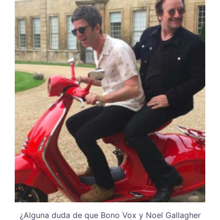
¿Alguna duda de que Bono Vox y Noel Gallagher