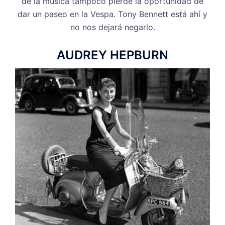
de la música tampoco pierde la oportunidad de
dar un paseo en la Vespa. Tony Bennett está ahí y
no nos dejará negarlo.
AUDREY HEPBURN