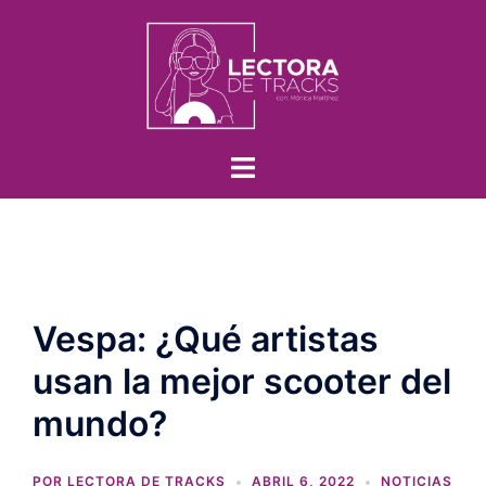
Vespa: ¿Qué artistas
usan la mejor scooter del
mundo?
POR
LECTORA DE TRACKS
ABRIL 6, 2022
NOTICIAS