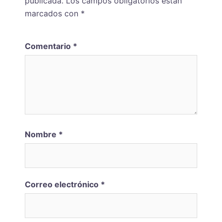
publicada.
Los campos obligatorios están
marcados con
*
Comentario
*
Nombre
*
Correo electrónico
*