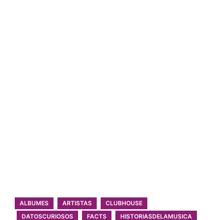
ALBUMES
ARTISTAS
CLUBHOUSE
DATOSCURIOSOS
FACTS
HISTORIASDELAMUSICA