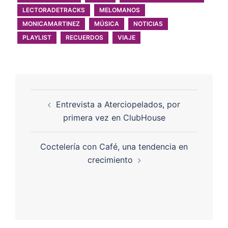
LECTORADETRACKS
MELOMANOS
MONICAMARTINEZ
MÚSICA
NOTICIAS
PLAYLIST
RECUERDOS
VIAJE
Entrevista a Aterciopelados, por
primera vez en ClubHouse
Coctelería con Café, una tendencia en
crecimiento