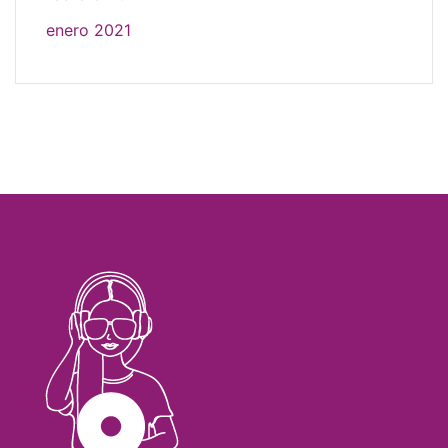
enero 2021