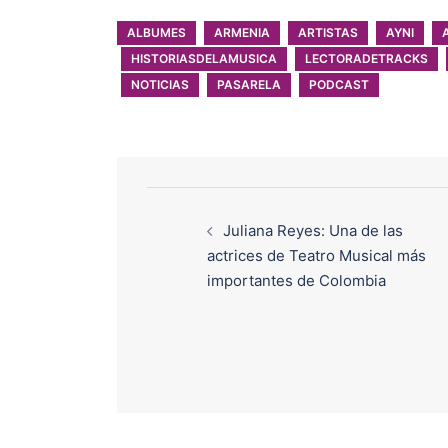
ALBUMES
ARMENIA
ARTISTAS
AYNI
HISTORIASDELAMUSICA
LECTORADETRACKS
NOTICIAS
PASARELA
PODCAST
Juliana Reyes: Una de las
actrices de Teatro Musical más
importantes de Colombia