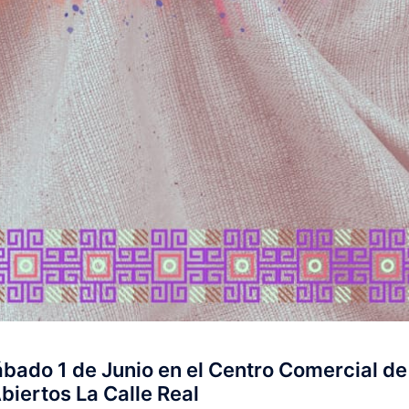
ábado 1 de Junio en el Centro Comercial de
biertos La Calle Real