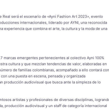
e Real será el escenario de «Ayni Fashion Art 2023», evento
roducciones internacionales, liderado por AYNI, una reconocida
a experiencia que combina el arte, la cultura y la moda de una
 17 marcas emergentes pertenecientes al colectivo Ayni 100%
stra cultura y que mezclan tendencias de valor, elaboradas en
 número de familias colombianas, acompañado a ello contará co
n con una puesta en escena, pensada y organizada
an producción audiovisual que busca ante la simpleza de lo
ntosos artistas y profesionales de diversas disciplinas, logrand
a, producción audiovisual y un staff de categoría internacional