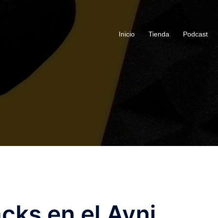
Inicio
Tienda
Podcast
cks en el Ayni