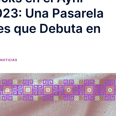
023: Una Pasarela
es que Debuta en
NOTICIAS