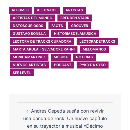
ALBUMES
ALEX NICOL
ARTISTAS
ARTISTAS DEL MUNDO
BRENDEN STARR
DATOSCURIOSOS
FACTS
GROOVER
GUSTAVO BONILLA
HISTORIASDELAMUSICA
LECTORA DE TRACKS CURADORA
LECTORADETRACKS
MARTA ARULA - SELVADORE RAHNI
MELOMANOS
MONICAMARTINEZ
MÚSICA
NOTICIAS
NUEVOS ARTISTAS
PODCAST
PYKO DA SYKO
SEE LEVEL
Andrés Cepeda sueña con revivir
una banda de rock: Un nuevo capítulo
en su trayectoria musical «Décimo