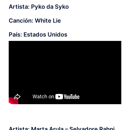
Artista: Pyko da Syko
Canción: White Lie
País: Estados Unidos
Artista: Marta Arula – Selvadore Rahni