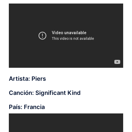
Artista: Piers
Canción: Significant Kind
País: Francia