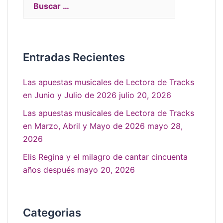
Entradas Recientes
Las apuestas musicales de Lectora de Tracks
en Junio y Julio de 2026
julio 20, 2026
Las apuestas musicales de Lectora de Tracks
en Marzo, Abril y Mayo de 2026
mayo 28,
2026
Elis Regina y el milagro de cantar cincuenta
años después
mayo 20, 2026
Categorias