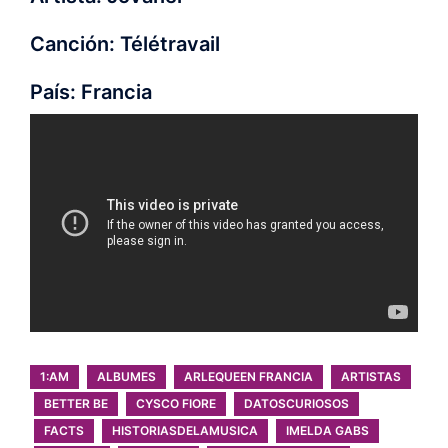
Canción: Télétravail
País: Francia
1:AM
ALBUMES
ARLEQUEEN FRANCIA
ARTISTAS
BETTER BE
CYSCO FIORE
DATOSCURIOSOS
FACTS
HISTORIASDELAMUSICA
IMELDA GABS