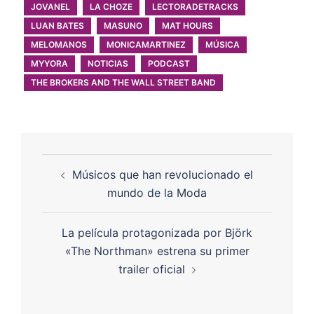
JOVANEL
LA CHOZE
LECTORADETRACKS
LUAN BATES
MASUNO
MAT HOURS
MELOMANOS
MONICAMARTINEZ
MÚSICA
MYYORA
NOTICIAS
PODCAST
THE BROKERS AND THE WALL STREET BAND
Músicos que han revolucionado el
mundo de la Moda
La película protagonizada por Björk
«The Northman» estrena su primer
trailer oficial