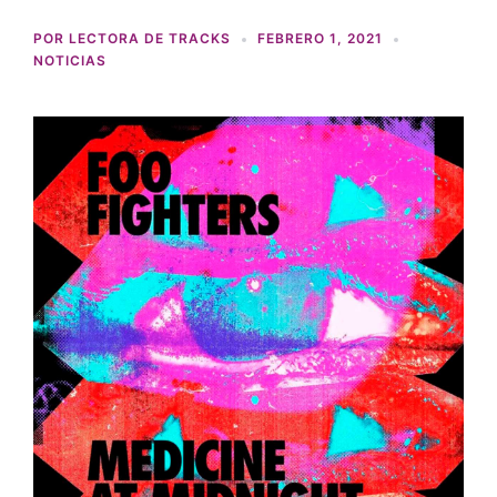
POR
LECTORA DE TRACKS
FEBRERO 1, 2021
NOTICIAS