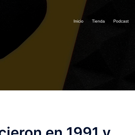
Inicio
Tienda
Podcast
cieron en 1991 y