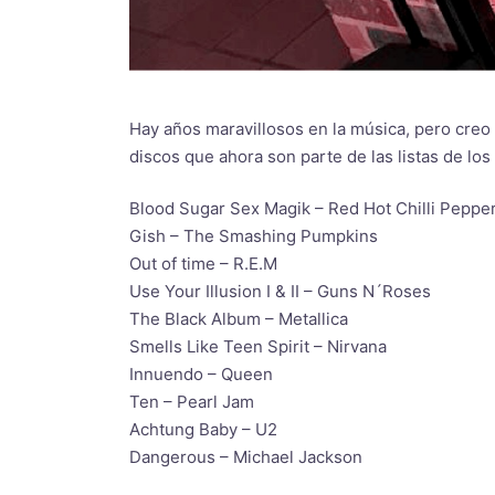
Hay años maravillosos en la música, pero creo
discos que ahora son parte de las listas de lo
Blood Sugar Sex Magik – Red Hot Chilli Peppe
Gish – The Smashing Pumpkins
Out of time – R.E.M
Use Your Illusion I & II – Guns N´Roses
The Black Album – Metallica
Smells Like Teen Spirit – Nirvana
Innuendo – Queen
Ten – Pearl Jam
Achtung Baby – U2
Dangerous – Michael Jackson