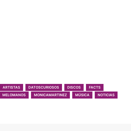
ARTISTAS
DATOSCURIOSOS
DISCOS
FACTS
MELOMANOS
MONICAMARTINEZ
MÚSICA
NOTICIAS