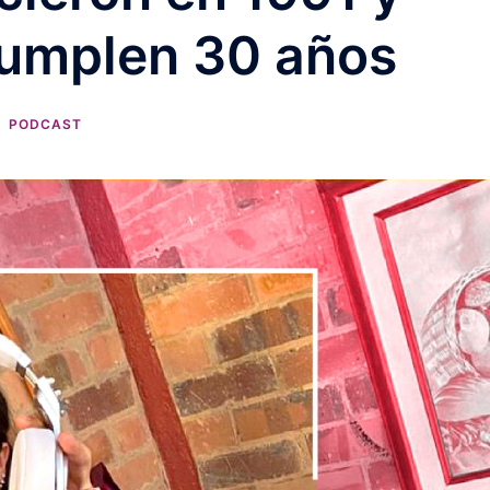
cumplen 30 años
PODCAST