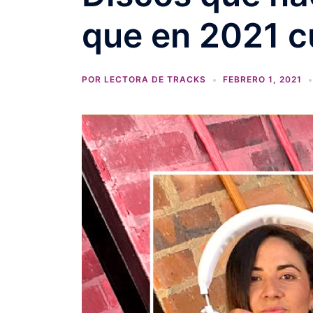
que en 2021 
POR
LECTORA DE TRACKS
FEBRERO 1, 2021