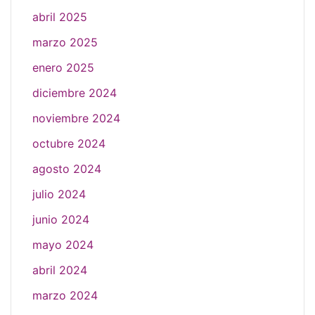
abril 2025
marzo 2025
enero 2025
diciembre 2024
noviembre 2024
octubre 2024
agosto 2024
julio 2024
junio 2024
mayo 2024
abril 2024
marzo 2024