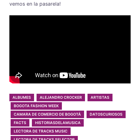
vemos en la pasarela!
ALBUMES
ALEJANDRO CROCKER
ARTISTAS
BOGOTA FASHION WEEK
CAMARA DE COMERCIO DE BOGOTÁ
DATOSCURIOSOS
FACTS
HISTORIASDELAMUSICA
LECTORA DE TRACKS MUSIC
LECTORA DE TRACKS SELECTOR