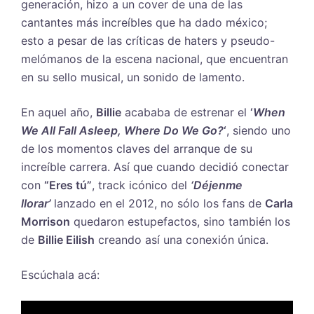
generación, hizo a un cover de una de las
cantantes más increíbles que ha dado méxico;
esto a pesar de las críticas de haters y pseudo-
melómanos de la escena nacional, que encuentran
en su sello musical, un sonido de lamento.
En aquel año,
Billie
acababa de estrenar el
‘
When
We All Fall Asleep, Where Do We Go?
‘
, siendo uno
de los momentos claves del arranque de su
increíble carrera. Así que cuando decidió conectar
con
“Eres tú”
, track icónico del
‘Déjenme
llorar’
lanzado en el 2012, no sólo los fans de
Carla
Morrison
quedaron estupefactos, sino también los
de
Billie Eilish
creando así una conexión única.
Escúchala acá: