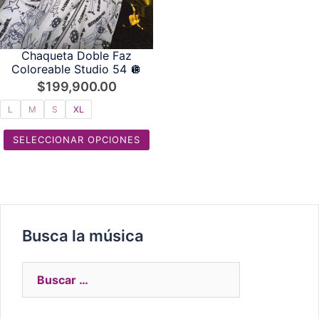
Chaqueta Doble Faz
Coloreable Studio 54 🪩
$
199,900.00
L
M
S
XL
SELECCIONAR OPCIONES
Busca la música