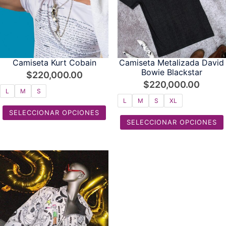
Camiseta Kurt Cobain
Camiseta Metalizada David
Bowie Blackstar
$
220,000.00
$
220,000.00
L
M
S
L
M
S
XL
SELECCIONAR OPCIONES
SELECCIONAR OPCIONES