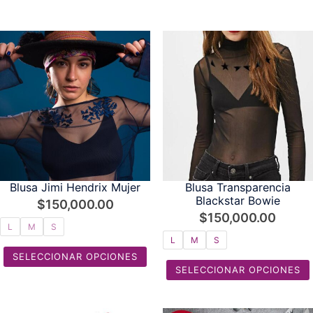
Blusa Jimi Hendrix Mujer
Blusa Transparencia
Blackstar Bowie
$
150,000.00
$
150,000.00
L
M
S
L
M
S
SELECCIONAR OPCIONES
SELECCIONAR OPCIONES