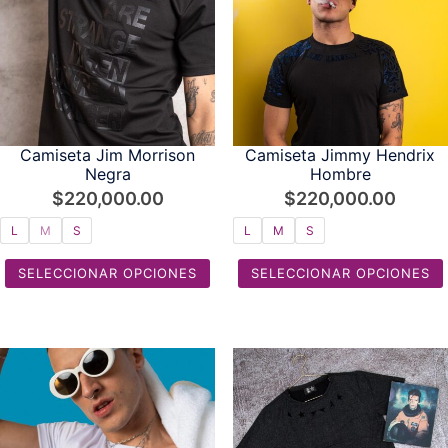
Camiseta Jim Morrison
Camiseta Jimmy Hendrix
Negra
Hombre
$
220,000.00
$
220,000.00
L
M
S
L
M
S
SELECCIONAR OPCIONES
SELECCIONAR OPCIONES