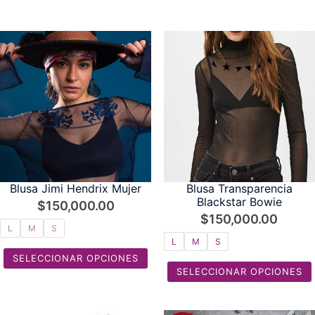
Blusa Jimi Hendrix Mujer
Blusa Transparencia
Blackstar Bowie
$
150,000.00
$
150,000.00
L
M
S
L
M
S
SELECCIONAR OPCIONES
SELECCIONAR OPCIONES