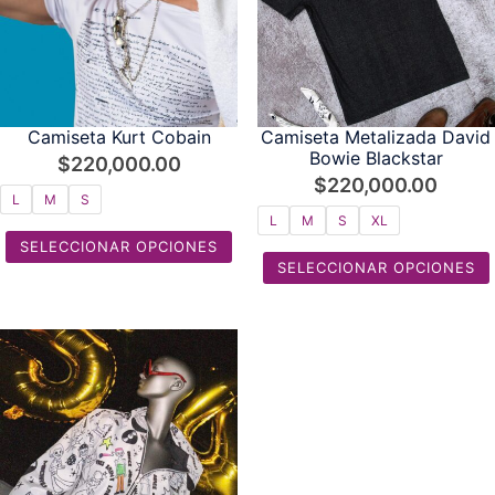
Camiseta Kurt Cobain
Camiseta Metalizada David
Bowie Blackstar
$
220,000.00
$
220,000.00
L
M
S
L
M
S
XL
SELECCIONAR OPCIONES
SELECCIONAR OPCIONES