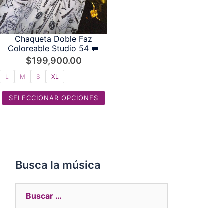
Chaqueta Doble Faz
Coloreable Studio 54 🪩
$
199,900.00
L
M
S
XL
SELECCIONAR OPCIONES
Busca la música