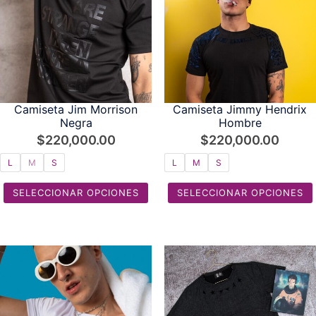
Camiseta Jim Morrison
Camiseta Jimmy Hendrix
Negra
Hombre
$
220,000.00
$
220,000.00
L
M
S
L
M
S
SELECCIONAR OPCIONES
SELECCIONAR OPCIONES