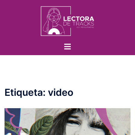
Etiqueta:
video