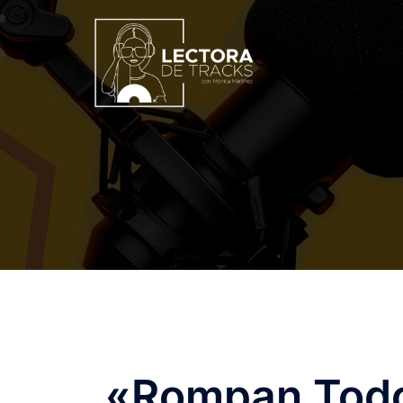
«Rompan Todo»