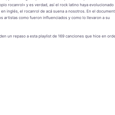
io rocanrol» y es verdad, así el rock latino haya evolucionado
k en inglés, el rocanrol de acá suena a nosotros. En el document
s artistas como fueron influenciados y como lo llevaron a su
e den un repaso a esta playlist de 169 canciones que hice en ord