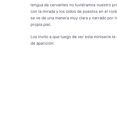
lengua de cervantes no tuviéramos nuestro prop
con la mirada y los oídos de puestos en el roc
se ve de una manera muy clara y narrado por lo
propia piel.
Los invito a que luego de ver esta miniserie l
de aparición: