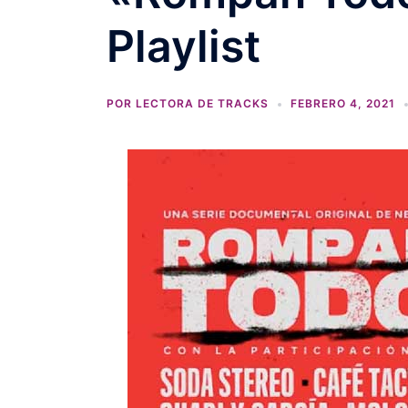
Playlist
POR
LECTORA DE TRACKS
FEBRERO 4, 2021