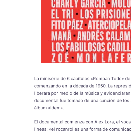
La miniserie de 6 capítulos «Rompan Todo» de N
comenzando en la década de 1950. La represió
liberara por medio de la música y evidenciaran
documental fue tomado de una canción de los Sh
álbum «Idem».
El documental comienza con Alex Lora, el vocal
lineas: «el rocanrol es una forma de comunicac