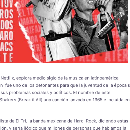
etflix, explora medio siglo de la música en latinoamérica,
n fue uno de los detonantes para que la juventud de la época 
 sus problemas sociales y políticos. El nombre de este
akers (Break it All) una canción lanzada en 1965 e incluida en
ista de El Tri, la banda mexicana de Hard Rock, diciendo estás
ión, y sería ilógico que millones de personas que hablamos la