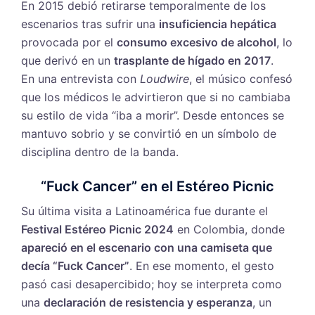
En 2015 debió retirarse temporalmente de los
escenarios tras sufrir una
insuficiencia hepática
provocada por el
consumo excesivo de alcohol
, lo
que derivó en un
trasplante de hígado en 2017
.
En una entrevista con
Loudwire
, el músico confesó
que los médicos le advirtieron que si no cambiaba
su estilo de vida “iba a morir”. Desde entonces se
mantuvo sobrio y se convirtió en un símbolo de
disciplina dentro de la banda.
“Fuck Cancer” en el Estéreo Picnic
Su última visita a Latinoamérica fue durante el
Festival Estéreo Picnic 2024
en Colombia, donde
apareció en el escenario con una camiseta que
decía “Fuck Cancer”
. En ese momento, el gesto
pasó casi desapercibido; hoy se interpreta como
una
declaración de resistencia y esperanza
, un