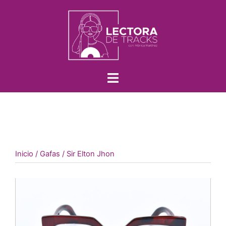
Inicio
/
Gafas
/ Sir Elton Jhon