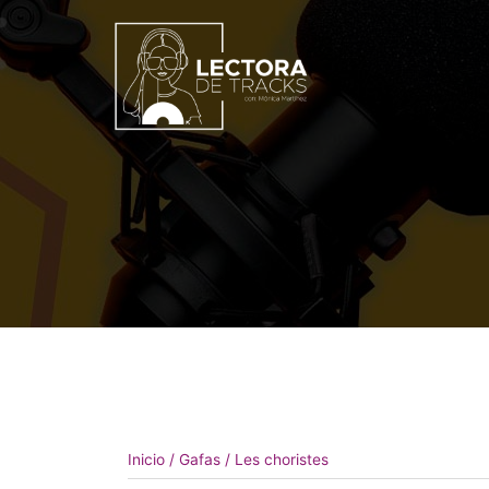
Inicio
/
Gafas
/ Les choristes