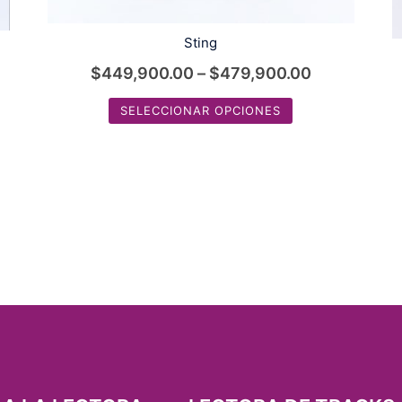
Sting
$
449,900.00
–
$
479,900.00
SELECCIONAR OPCIONES