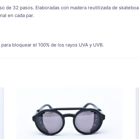
o de 32 pasos. Elaboradas con madera reutilizada de skateboar
nal en cada par.
 para bloquear el 100% de los rayos UVA y UVB.