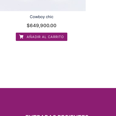
Cowboy chic
$
649,900.00
AÑADIR AL CARRITO