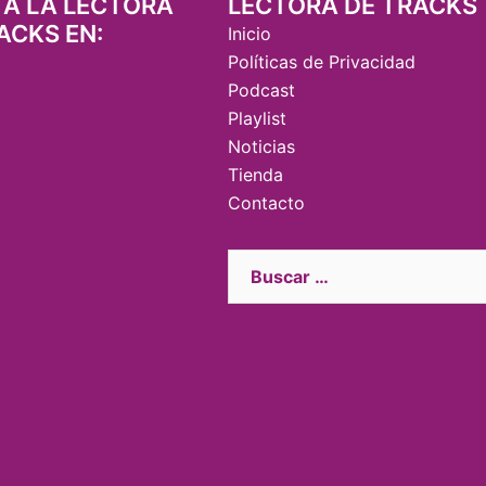
 A LA LECTORA
LECTORA DE TRACKS
ACKS EN:
Inicio
Políticas de Privacidad
Podcast
Playlist
Noticias
Tienda
Contacto