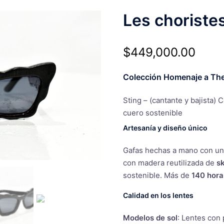
Les choriste
$
449,000.00
Colección Homenaje a The
Sting – (cantante y bajista)
cuero sostenible
Artesanía y diseño único
Gafas hechas a mano con un
con madera reutilizada de
s
sostenible. Más de
140 hora
Calidad en los lentes
Modelos de sol
: Lentes con