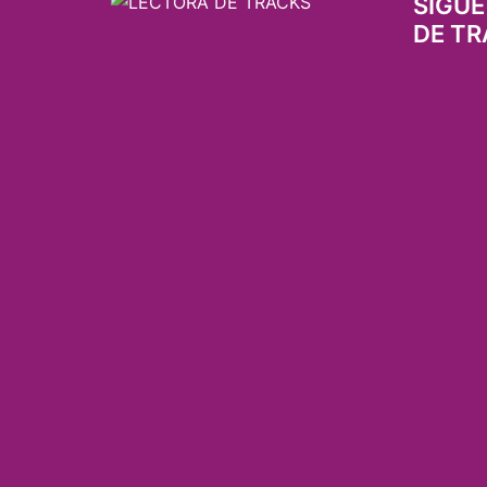
SIGUE
DE TR