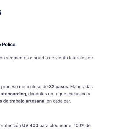
s
 Police:
 Con segmentos a prueba de viento laterales de
 proceso meticuloso de
32 pasos
. Elaboradas
kateboarding
, dándoles un toque exclusivo y
s de trabajo artesanal
en cada par.
 protección
UV 400
para bloquear el 100% de