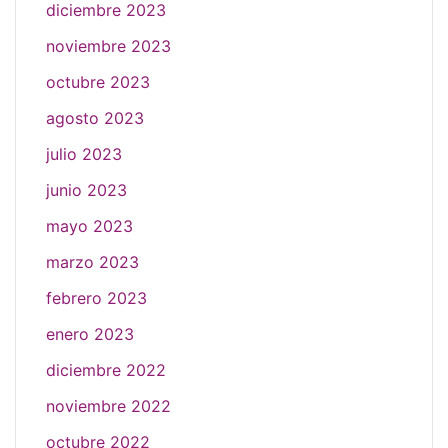
diciembre 2023
noviembre 2023
octubre 2023
agosto 2023
julio 2023
junio 2023
mayo 2023
marzo 2023
febrero 2023
enero 2023
diciembre 2022
noviembre 2022
octubre 2022