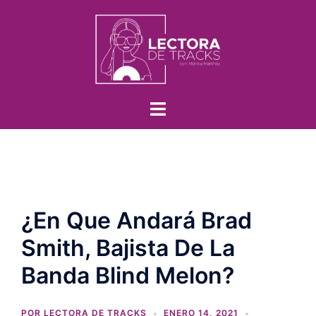
¿En Que Andará Brad
Smith, Bajista De La
Banda Blind Melon?
POR
LECTORA DE TRACKS
ENERO 14, 2021