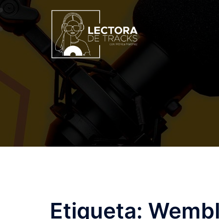
Etiqueta:
Wembl