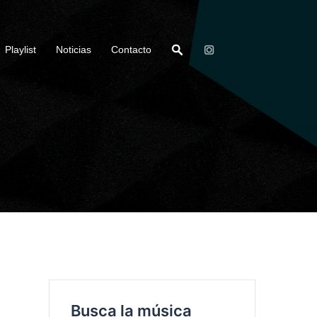
Playlist
Noticias
Contacto
Busca la música