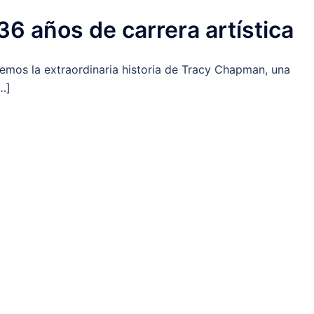
6 años de carrera artística
remos la extraordinaria historia de Tracy Chapman, una
…]