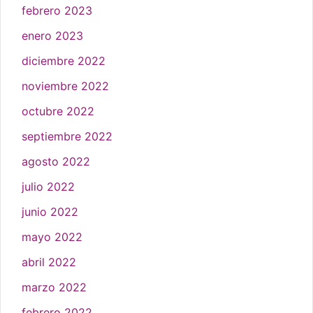
febrero 2023
enero 2023
diciembre 2022
noviembre 2022
octubre 2022
septiembre 2022
agosto 2022
julio 2022
junio 2022
mayo 2022
abril 2022
marzo 2022
febrero 2022