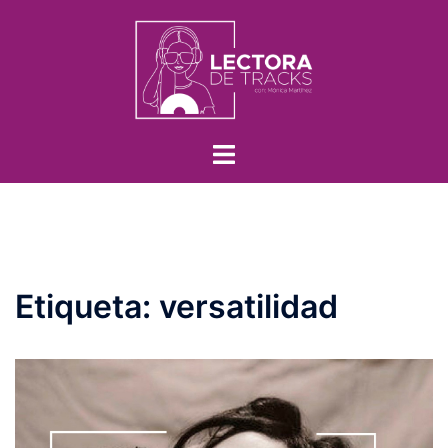
Etiqueta:
versatilidad