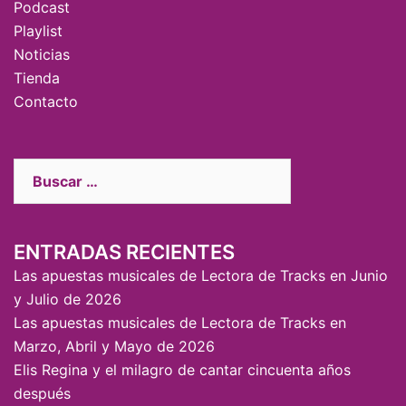
Podcast
Playlist
Noticias
Tienda
Contacto
ENTRADAS RECIENTES
Las apuestas musicales de Lectora de Tracks en Junio
y Julio de 2026
Las apuestas musicales de Lectora de Tracks en
Marzo, Abril y Mayo de 2026
Elis Regina y el milagro de cantar cincuenta años
después