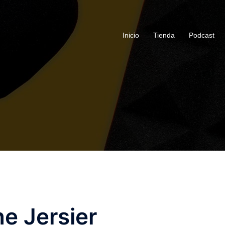
Inicio
Tienda
Podcast
ne Jersier