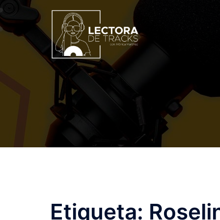
Etiqueta:
Roseli