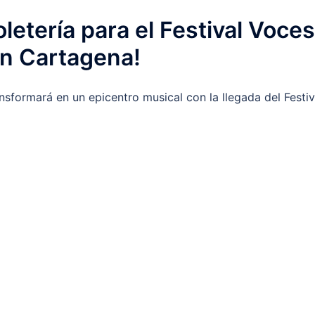
boletería para el Festival Voces
en Cartagena!
sformará en un epicentro musical con la llegada del Festiv