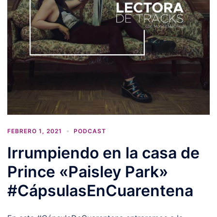
FEBRERO 1, 2021
PODCAST
Irrumpiendo en la casa de
Prince «Paisley Park»
#CápsulasEnCuarentena