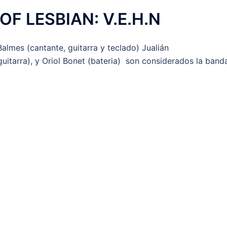
OF LESBIAN: V.E.H.N
almes (cantante, guitarra y teclado) Jualián
(guitarra), y Oriol Bonet (bateria) son considerados la band