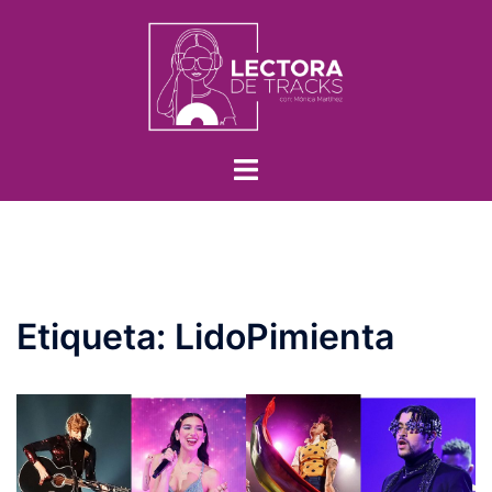
Etiqueta:
LidoPimienta