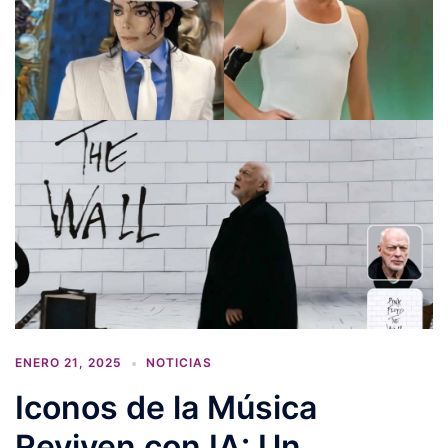
ENERO 21, 2025
NOTICIAS
Iconos de la Música
Reviven con IA: Un