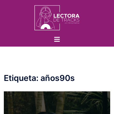
Etiqueta:
años90s