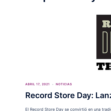
ABRIL 17, 2021
NOTICIAS
Record Store Day: Lan
El Record Store Day se convirtió en una trad