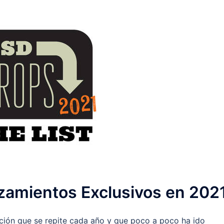
zamientos Exclusivos en 202
ición que se repite cada año y que poco a poco ha ido