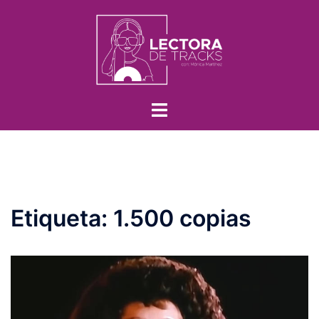
Etiqueta:
1.500 copias