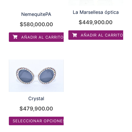
La Marsellesa óptica
NemequitePA
$
449,900.00
$
580,000.00
AÑADIR AL CARRITO
AÑADIR AL CARRITO
Crystal
$
479,900.00
SELECCIONAR OPCIONES