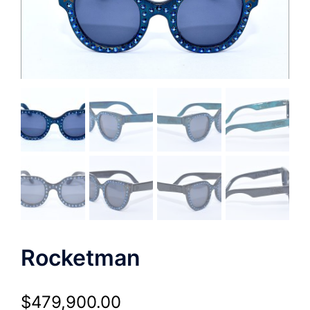
Rocketman
$
479,900.00