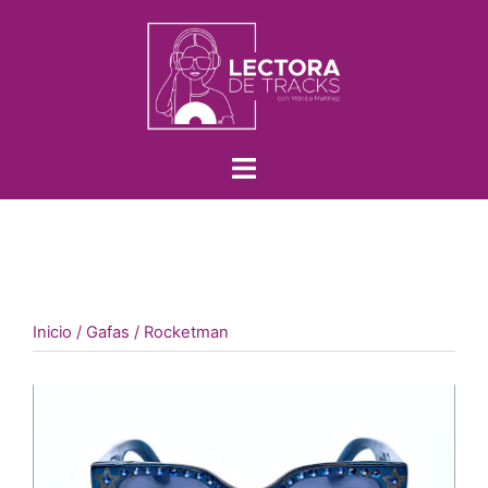
Inicio
/
Gafas
/ Rocketman