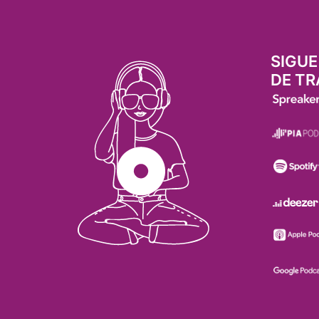
SIGUE
DE TR