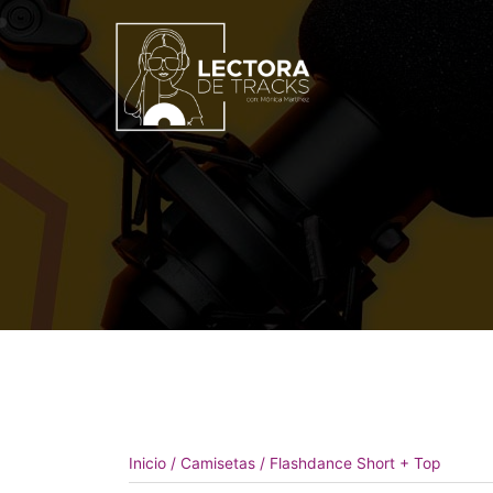
Inicio
/
Camisetas
/ Flashdance Short + Top