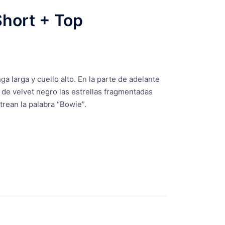
hort + Top
a larga y cuello alto. En la parte de adelante
de velvet negro las estrellas fragmentadas
rean la palabra “Bowie”.