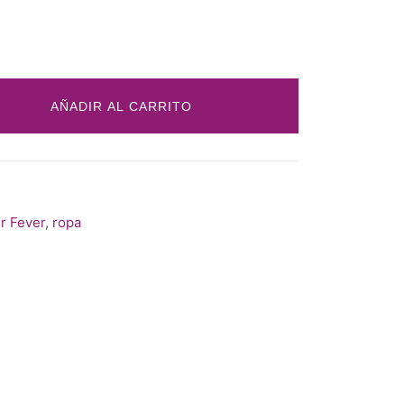
AÑADIR AL CARRITO
er Fever
,
ropa