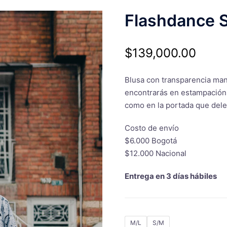
Flashdance S
$
139,000.00
Blusa con transparencia mang
encontrarás en estampación 
como en la portada que delet
Costo de envío
$6.000 Bogotá
$12.000 Nacional
Entrega en 3 días hábiles
M/L
S/M