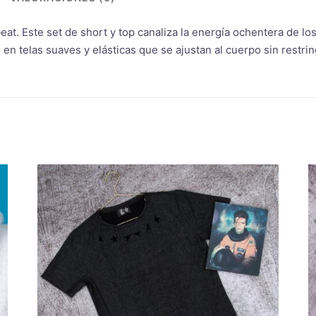
at. Este set de short y top canaliza la energía ochentera de los
n telas suaves y elásticas que se ajustan al cuerpo sin restring