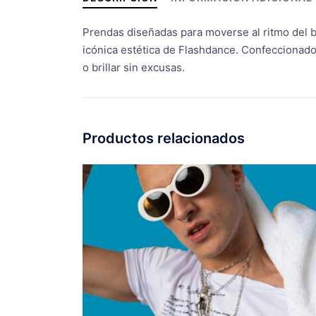
Prendas diseñadas para moverse al ritmo del be
icónica estética de Flashdance. Confeccionado e
o brillar sin excusas.
Productos relacionados