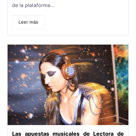
de la plataforma...
Leer más
Las apuestas musicales de Lectora de