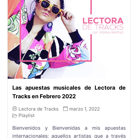
Las apuestas musicales de Lectora de
Tracks en Febrero 2022
Lectora de Tracks
marzo 1, 2022
Playlist
Bienvenidos y Bienvenidas a mis apuestas
internacionales; aquellos artistas que a través