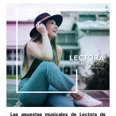
Las apuestas musicales de Lectora de