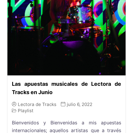
Las apuestas musicales de Lectora de
Tracks en Junio
Lectora de Tracks
julio 6, 2022
Playlist
Bienvenidos y Bienvenidas a mis apuestas
internacionales; aquellos artistas que a través