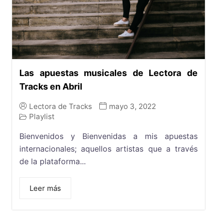
Las apuestas musicales de Lectora de
Tracks en Abril
Lectora de Tracks
mayo 3, 2022
Playlist
Bienvenidos y Bienvenidas a mis apuestas
internacionales; aquellos artistas que a través
de la plataforma...
Leer más