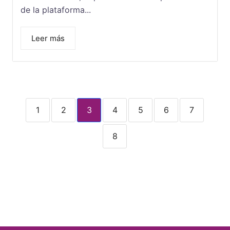
de la plataforma...
Leer más
1
2
3
4
5
6
7
8