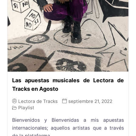
Las apuestas musicales de Lectora de
Tracks en Agosto
Lectora de Tracks
septiembre 21, 2022
Playlist
Bienvenidos y Bienvenidas a mis apuestas
internacionales; aquellos artistas que a través
de la plataforma...