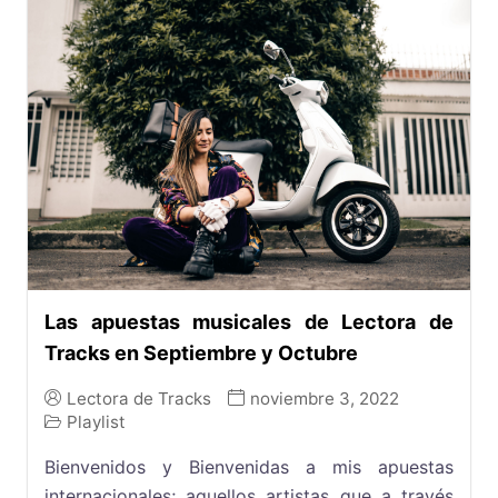
Las apuestas musicales de Lectora de
Tracks en Septiembre y Octubre
Lectora de Tracks
noviembre 3, 2022
Playlist
Bienvenidos y Bienvenidas a mis apuestas
internacionales; aquellos artistas que a través